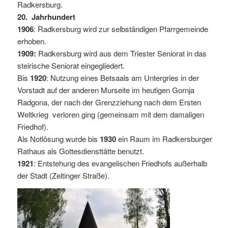
Radkersburg.
20. Jahrhundert
1906
:
Radkersburg wird zur selbständigen Pfarrgemeinde
erhoben.
1909:
Radkersburg wird aus dem Triester Seniorat in das
steirische Seniorat eingegliedert.
Bis
1920
: Nutzung eines Betsaals am Untergries in der
Vorstadt auf der anderen Murseite im heutigen Gornja
Radgona, der nach der Grenzziehung nach dem Ersten
Weltkrieg verloren ging (gemeinsam mit dem damaligen
Friedhof).
Als Notlösung wurde bis
1930
ein Raum im Radkersburger
Rathaus als Gottesdiensttätte benutzt.
1921
: Entstehung des evangelischen Friedhofs außerhalb
der Stadt (Zeltinger Straße).