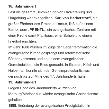
16. Jahrhundert
Fast die gesamte Bevölkerung von Radkersburg und
Umgebung war evangelisch.
Karl von Herberstorff,
ein
großer Förderer des Protestantismus, ließ auf seinem
Besitz, dem „
PRENTL
„, ein evangelisches Zentrum mit
einer Kirche samt Pfarrhaus, einer Schule und einem
Friedhof errichten.
Im Jahr
1600
wurden im Zuge der Gegenreformation die
evangelische Kirche gesprengt und reformatorische
Bücher verbrannt und somit dem evangelischen
Gemeindeleben ein Ende gemacht. In Straden, Klöch und
Halbenrain konnte sich der Geheimprotestantismus
dennoch bis zur Mitte des 17. Jahrhunderts halten.
19. Jahrhundert
Gegen Ende des Jahrhunderts wurden von
Marburg/Maribor aus wieder evangelische Gottesdienste
gehalten.
1898
: Gründung der evangelischen Predigtstation in