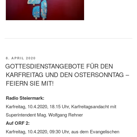
VERÖFFENTLICHT
8. APRIL 2020
AM
GOTTESDIENSTANGEBOTE FÜR DEN
KARFREITAG UND DEN OSTERSONNTAG –
FEIERN SIE MIT!
Radio Steiermark:
Karfreitag, 10.4.2020, 18.15 Uhr, Karfreitagsandacht mit
Superintendent Mag. Wolfgang Rehner
Auf ORF 2:
Karfreitag, 10.4.2020, 09:30 Uhr, aus dem Evangelischen