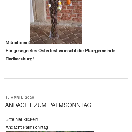
Mitnehmen!
Ein gesegnetes Osterfest wünscht die Pfarrgemeinde
Radkersburg!
VERÖFFENTLICHT
3. APRIL 2020
AM
ANDACHT ZUM PALMSONNTAG
Bitte hier klicken!
Andacht Palmsonntag