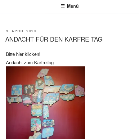
Menü
VERÖFFENTLICHT
9. APRIL 2020
AM
ANDACHT FÜR DEN KARFREITAG
Bitte hier klicken!
Andacht zum Karfreitag