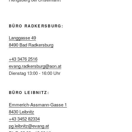
BÜRO RADKERSBURG:
Langgasse 49
8490 Bad Radkersburg
+43 3476 2516
evang.radkersburg@aon.at
Dienstag 13:00 - 16:00 Uhr
BÜRO LEIBNITZ:
Emmerich-Assmann-Gasse 1
8430 Leibnitz
+43 3452 82334
pg.leibnitz@evang.at