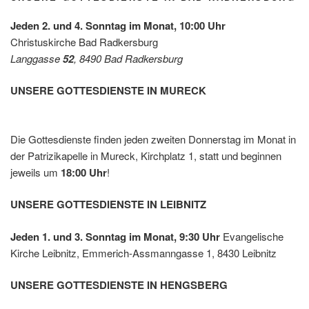
Future
der
Leben
Jeden 2. und 4. Sonntag im Monat, 10:00 Uhr
shilfe
Christuskirche Bad Radkersburg
Leibnit
Langgasse
52
, 8490 Bad Radkersburg
z
UNSERE GOTTESDIENSTE IN MURECK
Die Gottesdienste finden jeden zweiten Donnerstag im Monat in
der Patrizikapelle in Mureck, Kirchplatz 1, statt und beginnen
jeweils um
18:00 Uhr
!
UNSERE GOTTESDIENSTE IN LEIBNITZ
Jeden 1. und 3. Sonntag im Monat, 9:30 Uhr
Evangelische
Kirche Leibnitz, Emmerich-Assmanngasse 1, 8430 Leibnitz
UNSERE GOTTESDIENSTE IN HENGSBERG