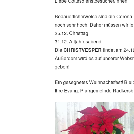
Liebe Gottesdienstbesucher/innen!
Bedauerlicherweise sind die Corona-
noch sehr hoch. Daher müssen wir le
25.12. Christtag
31.12. Altjahresabend
Die
CHRISTVESPER
findet am 24.1
Außerdem wird es auf unserer Websit
geben!
Ein gesegnetes Weihnachtsfest! Bleib
Ihre Evang. Pfarrgemeinde Radkersb