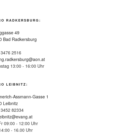
RO RADKERSBURG:
ggasse 49
0 Bad Radkersburg
 3476 2516
ng.radkersburg@aon.at
nstag 13:00 - 16:00 Uhr
O LEIBNITZ:
erich-Assmann-Gasse 1
0 Leibnitz
 3452 82334
leibnitz@evang.at
Fr 09:00 - 12:00 Uhr
14:00 - 16.00 Uhr