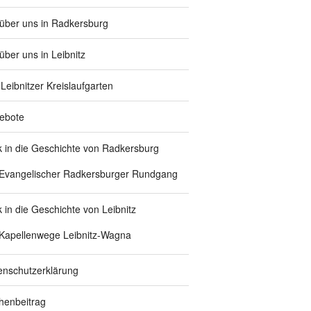
 über uns in Radkersburg
über uns in Leibnitz
Leibnitzer Kreislaufgarten
ebote
ck in die Geschichte von Radkersburg
Evangelischer Radkersburger Rundgang
k in die Geschichte von Leibnitz
Kapellenwege Leibnitz-Wagna
enschutzerklärung
chenbeitrag