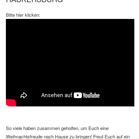
Bitte hier klicken:
So viele haben zusammen geholfen, um Euch eine
Weihnachtsfreude nach Hause zu bringen! Freut Euch auf ein