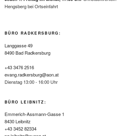
Hengsberg bei Ortseinfahrt
BÜRO RADKERSBURG:
Langgasse 49
8490 Bad Radkersburg
+43 3476 2516
evang.radkersburg@aon.at
Dienstag 13:00 - 16:00 Uhr
BÜRO LEIBNITZ:
Emmerich-Assmann-Gasse 1
8430 Leibnitz
+43 3452 82334
pg.leibnitz@evang.at