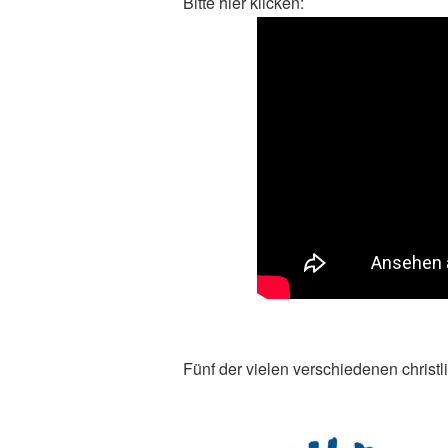
Bitte hier klicken:
Fünf der vielen verschiedenen christl