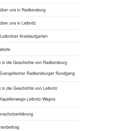
 über uns in Radkersburg
über uns in Leibnitz
Leibnitzer Kreislaufgarten
ebote
ck in die Geschichte von Radkersburg
Evangelischer Radkersburger Rundgang
k in die Geschichte von Leibnitz
Kapellenwege Leibnitz-Wagna
enschutzerklärung
chenbeitrag