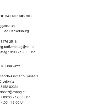
RO RADKERSBURG:
ggasse 49
0 Bad Radkersburg
 3476 2516
ng.radkersburg@aon.at
nstag 13:00 - 16:00 Uhr
O LEIBNITZ:
erich-Assmann-Gasse 1
0 Leibnitz
 3452 82334
leibnitz@evang.at
Fr 09:00 - 12:00 Uhr
14:00 - 16.00 Uhr