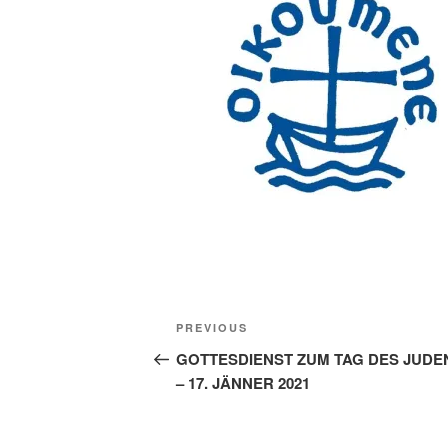
Beitragsnavigation
Previous
PREVIOUS
Post
GOTTESDIENST ZUM TAG DES JUD
– 17. JÄNNER 2021