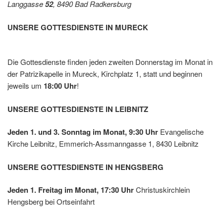
Langgasse
52
, 8490 Bad Radkersburg
z
UNSERE GOTTESDIENSTE IN MURECK
Die Gottesdienste finden jeden zweiten Donnerstag im Monat in
der Patrizikapelle in Mureck, Kirchplatz 1, statt und beginnen
jeweils um
18:00 Uhr
!
UNSERE GOTTESDIENSTE IN LEIBNITZ
Jeden 1. und 3. Sonntag im Monat, 9:30 Uhr
Evangelische
Kirche Leibnitz, Emmerich-Assmanngasse 1, 8430 Leibnitz
UNSERE GOTTESDIENSTE IN HENGSBERG
Jeden 1. Freitag im Monat, 17:30 Uhr
Christuskirchlein
Hengsberg bei Ortseinfahrt