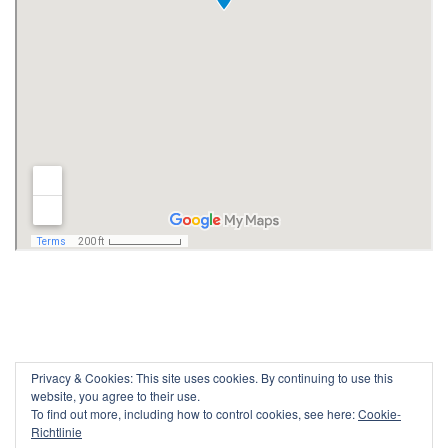
Privacy & Cookies: This site uses cookies. By continuing to use this
website, you agree to their use.
To find out more, including how to control cookies, see here:
Cookie-
Richtlinie
Powered by WordPress /
WordPress Maintenance Service
By