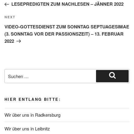
Post
LESEPREDIGTEN ZUM NACHLESEN – JÄNNER 2022
Next
NEXT
Post
VIDEO-GOTTESDIENST ZUM SONNTAG SEPTUAGESIMAE
(3. SONNTAG VOR DER PASSIONSZEIT) – 13. FEBRUAR
2022
Suche
nach:
Suchen
HIER ENTLANG BITTE:
Wir über uns in Radkersburg
Wir über uns in Leibnitz