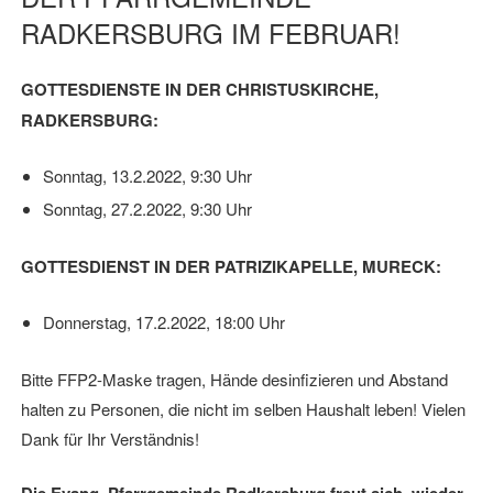
RADKERSBURG IM FEBRUAR!
GOTTESDIENSTE IN DER CHRISTUSKIRCHE,
RADKERSBURG:
Sonntag, 13.2.2022, 9:30 Uhr
Sonntag, 27.2.2022, 9:30 Uhr
GOTTESDIENST IN DER PATRIZIKAPELLE, MURECK:
Donnerstag, 17.2.2022, 18:00 Uhr
Bitte FFP2-Maske tragen, Hände desinfizieren und Abstand
halten zu Personen, die nicht im selben Haushalt leben! Vielen
Dank für Ihr Verständnis!