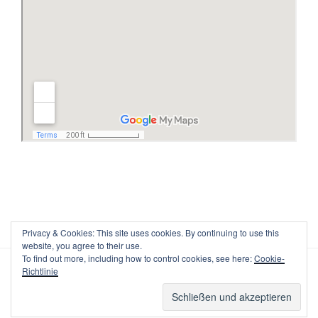
Privacy & Cookies: This site uses cookies. By continuing to use this
website, you agree to their use.
To find out more, including how to control cookies, see here:
Cookie-
Richtlinie
Powered by WordPress /
WordPress Maintenance Service
By
Website Helper