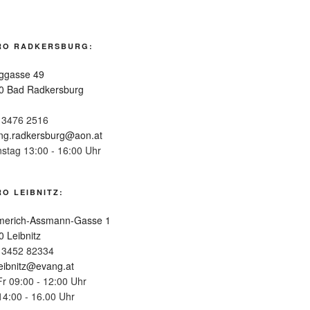
RO RADKERSBURG:
ggasse 49
0 Bad Radkersburg
 3476 2516
ng.radkersburg@aon.at
nstag 13:00 - 16:00 Uhr
O LEIBNITZ:
erich-Assmann-Gasse 1
0 Leibnitz
 3452 82334
leibnitz@evang.at
Fr 09:00 - 12:00 Uhr
14:00 - 16.00 Uhr