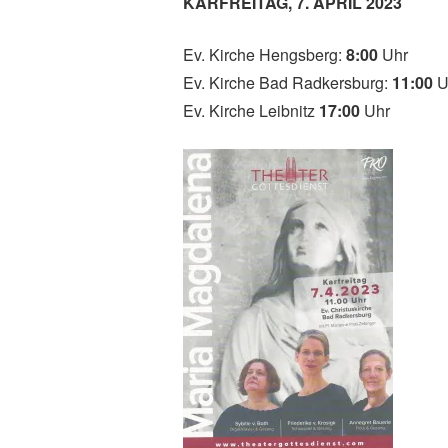
KARFREITAG, 7. APRIL
2023
Ev. Kirche Hengsberg:
8:00
Uhr
Ev. Kirche Bad Radkersburg:
11:00
U
Ev. Kirche Leibnitz
17:00
Uhr