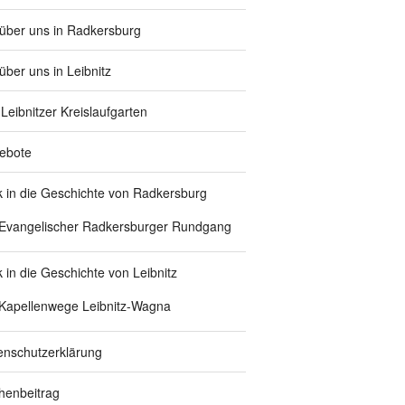
 über uns in Radkersburg
über uns in Leibnitz
Leibnitzer Kreislaufgarten
ebote
ck in die Geschichte von Radkersburg
Evangelischer Radkersburger Rundgang
k in die Geschichte von Leibnitz
Kapellenwege Leibnitz-Wagna
enschutzerklärung
chenbeitrag