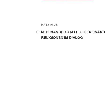
Beitragsnavigation
Previous
PREVIOUS
Post
MITEINANDER STATT GEGENEINAND
RELIGIONEN IM DIALOG