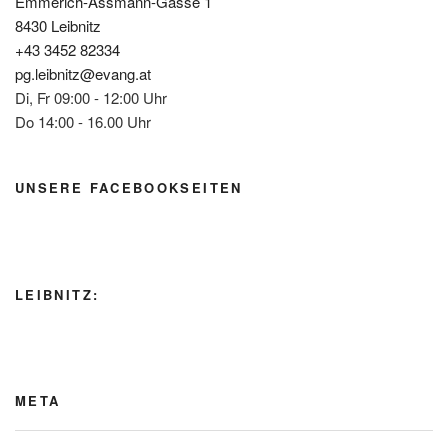
Emmerich-Assmann-Gasse 1
8430 Leibnitz
+43 3452 82334
pg.leibnitz@evang.at
Di, Fr 09:00 - 12:00 Uhr
Do 14:00 - 16.00 Uhr
UNSERE FACEBOOKSEITEN
LEIBNITZ:
META