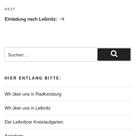
Next
NEXT
Post
Einladung nach Leibnitz:
Suche
nach:
Suchen
HIER ENTLANG BITTE:
Wir über uns in Radkersburg
Wir über uns in Leibnitz
Der Leibnitzer Kreislaufgarten
Angebote