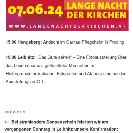
15.00 Hengsberg:
Andacht im Caritas-Pflegeheim in Preding
19.00 Leibnitz:
„Das Gute sehen“
–
Eine Fotoausstellung über
das Leben ehemals geflüchteter Menschen mit
Hintergrundinformationen. Fotografen und Akteure sind bei der
Ausstellung vor Ort.
Beitragsnavigation
Previous
PREVIOUS
Post
Bei strahlendem Sonnenschein feierten wir am
vergangenen Sonntag in Leibnitz unsere Konfirmation: