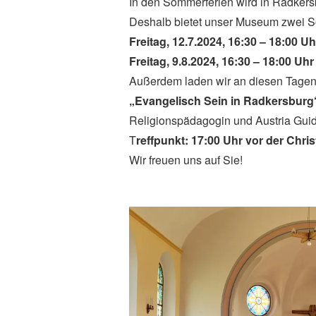
In den Sommerferien wird in Radkersb
Deshalb bietet unser Museum zwei S
Freitag, 12.7.2024, 16:30 – 18:00 Uh
Freitag, 9.8.2024, 16:30 – 18:00 Uhr
Außerdem laden wir an diesen Tagen
„Evangelisch Sein in Radkersbur
Religionspädagogin und Austria Guide
T
reffpunkt: 17:00 Uhr vor der Chri
Wir freuen uns auf Sie!