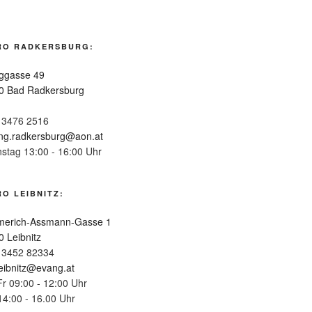
RO RADKERSBURG:
ggasse 49
0 Bad Radkersburg
 3476 2516
ng.radkersburg@aon.at
nstag 13:00 - 16:00 Uhr
O LEIBNITZ:
erich-Assmann-Gasse 1
0 Leibnitz
 3452 82334
leibnitz@evang.at
Fr 09:00 - 12:00 Uhr
14:00 - 16.00 Uhr