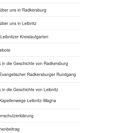
 über uns in Radkersburg
über uns in Leibnitz
Leibnitzer Kreislaufgarten
ebote
ck in die Geschichte von Radkersburg
Evangelischer Radkersburger Rundgang
k in die Geschichte von Leibnitz
Kapellenwege Leibnitz-Wagna
enschutzerklärung
chenbeitrag