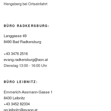
Hengsberg bei Ortseinfahrt
BÜRO RADKERSBURG:
Langgasse 49
8490 Bad Radkersburg
+43 3476 2516
evang.radkersburg@aon.at
Dienstag 13:00 - 16:00 Uhr
BÜRO LEIBNITZ:
Emmerich-Assmann-Gasse 1
8430 Leibnitz
+43 3452 82334
pg.leibnitz@evang.at