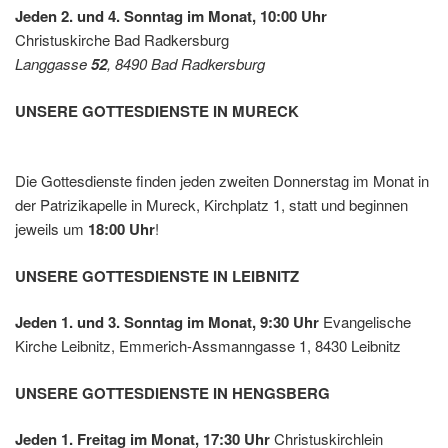
Leben
Jeden 2. und 4. Sonntag im Monat, 10:00 Uhr
shilfe
Christuskirche Bad Radkersburg
Leibnit
Langgasse
52
, 8490 Bad Radkersburg
z
UNSERE GOTTESDIENSTE IN MURECK
Die Gottesdienste finden jeden zweiten Donnerstag im Monat in
der Patrizikapelle in Mureck, Kirchplatz 1, statt und beginnen
jeweils um
18:00 Uhr
!
UNSERE GOTTESDIENSTE IN LEIBNITZ
Jeden 1. und 3. Sonntag im Monat, 9:30 Uhr
Evangelische
Kirche Leibnitz, Emmerich-Assmanngasse 1, 8430 Leibnitz
UNSERE GOTTESDIENSTE IN HENGSBERG
Jeden 1. Freitag im Monat, 17:30 Uhr
Christuskirchlein