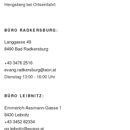
Hengsberg bei Ortseinfahrt
BÜRO RADKERSBURG:
Langgasse 49
8490 Bad Radkersburg
+43 3476 2516
evang.radkersburg@aon.at
Dienstag 13:00 - 16:00 Uhr
BÜRO LEIBNITZ:
Emmerich-Assmann-Gasse 1
8430 Leibnitz
+43 3452 82334
pg.leibnitz@evang.at