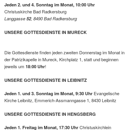
Leben
Jeden 2. und 4. Sonntag im Monat, 10:00 Uhr
shilfe
Christuskirche Bad Radkersburg
Leibnit
Langgasse
52
, 8490 Bad Radkersburg
z
UNSERE GOTTESDIENSTE IN MURECK
Die Gottesdienste finden jeden zweiten Donnerstag im Monat in
der Patrizikapelle in Mureck, Kirchplatz 1, statt und beginnen
jeweils um
18:00 Uhr
!
UNSERE GOTTESDIENSTE IN LEIBNITZ
Jeden 1. und 3. Sonntag im Monat, 9:30 Uhr
Evangelische
Kirche Leibnitz, Emmerich-Assmanngasse 1, 8430 Leibnitz
UNSERE GOTTESDIENSTE IN HENGSBERG
Jeden 1. Freitag im Monat, 17:30 Uhr
Christuskirchlein