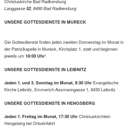
Christuskirche Bad Radkersburg
Leibnit
Langgasse
52
, 8490 Bad Radkersburg
z
UNSERE GOTTESDIENSTE IN MURECK
Die Gottesdienste finden jeden zweiten Donnerstag im Monat in
der Patrizikapelle in Mureck, Kirchplatz 1, statt und beginnen
jeweils um
18:00 Uhr
!
UNSERE GOTTESDIENSTE IN LEIBNITZ
Jeden 1. und 3. Sonntag im Monat, 9:30 Uhr
Evangelische
Kirche Leibnitz, Emmerich-Assmanngasse 1, 8430 Leibnitz
UNSERE GOTTESDIENSTE IN HENGSBERG
Jeden 1. Freitag im Monat, 17:30 Uhr
Christuskirchlein
Hengsberg bei Ortseinfahrt