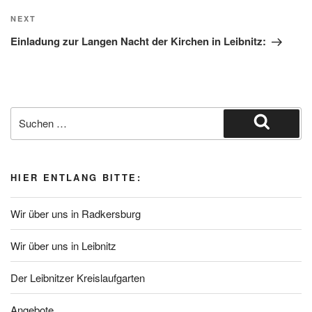
Next
NEXT
Post
Einladung zur Langen Nacht der Kirchen in Leibnitz:
Suche
nach:
Suchen
HIER ENTLANG BITTE:
Wir über uns in Radkersburg
Wir über uns in Leibnitz
Der Leibnitzer Kreislaufgarten
Angebote