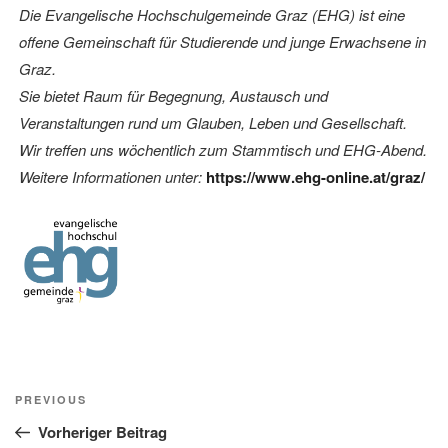
Die Evangelische Hochschulgemeinde Graz (EHG) ist eine
offene Gemeinschaft für Studierende und junge Erwachsene in
Graz.
Sie bietet Raum für Begegnung, Austausch und
Veranstaltungen rund um Glauben, Leben und Gesellschaft.
Wir treffen uns wöchentlich zum Stammtisch und EHG-Abend.
Weitere Informationen unter:
https://www.ehg-online.at/graz/
Beitragsnavigation
Previous
PREVIOUS
Post
Vorheriger Beitrag