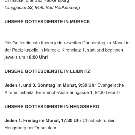
Leibnit
Langgasse
52
, 8490 Bad Radkersburg
z
UNSERE GOTTESDIENSTE IN MURECK
Die Gottesdienste finden jeden zweiten Donnerstag im Monat in
der Patrizikapelle in Mureck, Kirchplatz 1, statt und beginnen
jeweils um
18:00 Uhr
!
UNSERE GOTTESDIENSTE IN LEIBNITZ
Jeden 1. und 3. Sonntag im Monat, 9:30 Uhr
Evangelische
Kirche Leibnitz, Emmerich-Assmanngasse 1, 8430 Leibnitz
UNSERE GOTTESDIENSTE IN HENGSBERG
Jeden 1. Freitag im Monat, 17:30 Uhr
Christuskirchlein
Hengsberg bei Ortseinfahrt