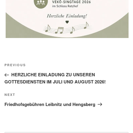
Beitragsnavigation
Previous
PREVIOUS
Post
HERZLICHE EINLADUNG ZU UNSEREN
GOTTESDIENSTEN IM JULI UND AUGUST 2026!
Next
NEXT
Post
Friedhofsgebühren Leibnitz und Hengsberg