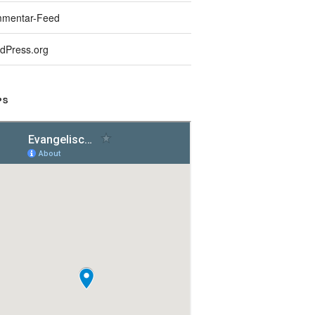
mentar-Feed
dPress.org
PS