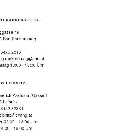
RO RADKERSBURG:
ggasse 49
0 Bad Radkersburg
 3476 2516
ng.radkersburg@aon.at
nstag 13:00 - 16:00 Uhr
O LEIBNITZ:
erich-Assmann-Gasse 1
0 Leibnitz
 3452 82334
leibnitz@evang.at
Fr 09:00 - 12:00 Uhr
14:00 - 16.00 Uhr