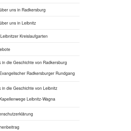
 über uns in Radkersburg
über uns in Leibnitz
Leibnitzer Kreislaufgarten
ebote
ck in die Geschichte von Radkersburg
Evangelischer Radkersburger Rundgang
k in die Geschichte von Leibnitz
Kapellenwege Leibnitz-Wagna
enschutzerklärung
chenbeitrag