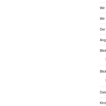
Wir
Wir 
Der 
Ang
Bli
Blic
Dat
Kir