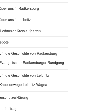
 über uns in Radkersburg
über uns in Leibnitz
Leibnitzer Kreislaufgarten
ebote
ck in die Geschichte von Radkersburg
Evangelischer Radkersburger Rundgang
k in die Geschichte von Leibnitz
Kapellenwege Leibnitz-Wagna
enschutzerklärung
chenbeitrag