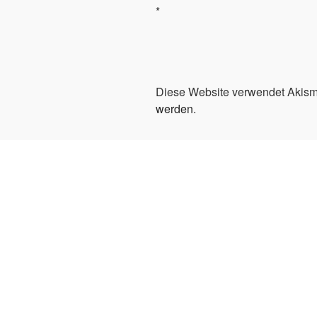
*
Diese Website verwendet Akism
werden
.