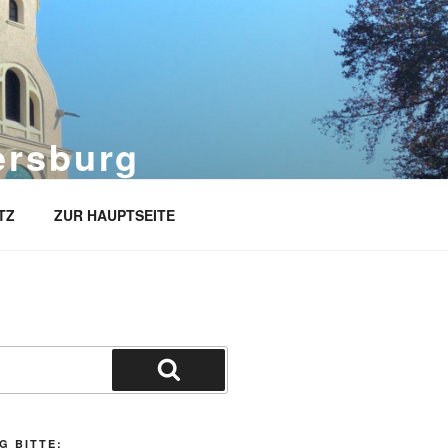
ersburg
TZ
ZUR HAUPTSEITE
Suchen
G BITTE: