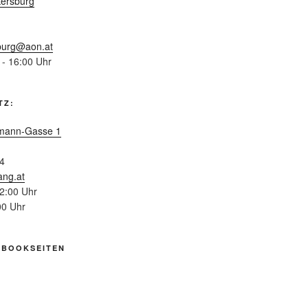
ersburg
burg@aon.at
 - 16:00 Uhr
TZ:
mann-Gasse 1
4
ang.at
12:00 Uhr
00 Uhr
EBOOKSEITEN