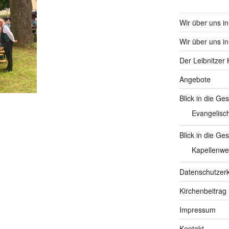
Wir über uns i
Wir über uns in
Der Leibnitzer 
Angebote
Blick in die G
Evangelisc
Blick in die Ge
Kapellenwe
Datenschutzerk
Kirchenbeitrag
Impressum
Kontakt