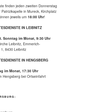
ste finden jeden zweiten Donnerstag
 Patrizikapelle in Mureck, Kirchplatz
eginnen jeweils um
18:00 Uhr
!
ESDIENSTE IN LEIBNITZ
3. Sonntag im Monat, 9:30 Uhr
irche Leibnitz, Emmerich-
1, 8430 Leibnitz
ESDIENSTE IN HENGSBERG
ag im Monat, 17:30 Uhr
in Hengsberg bei Ortseinfahrt
RSBURG: