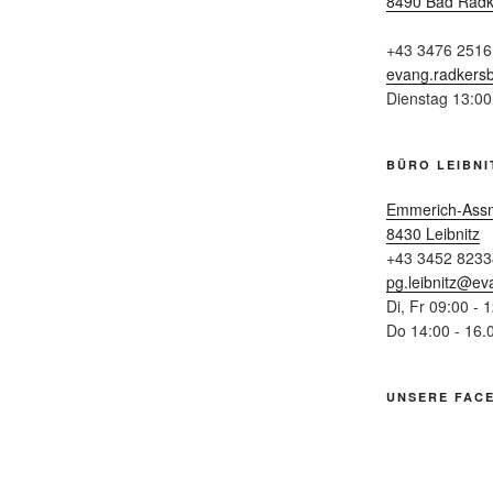
8490 Bad Radk
+43 3476 2516
evang.radkers
Dienstag 13:00
BÜRO LEIBNI
Emmerich-Ass
8430 Leibnitz
+43 3452 8233
pg.leibnitz@ev
Di, Fr 09:00 - 
Do 14:00 - 16.
UNSERE FAC