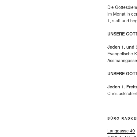
Die Gottesdien
im Monat in der
1, statt und b
UNSERE GOTT
Jeden 1. und 
Evangelische K
Assmanngasse 
UNSERE GOTT
Jeden 1. Freit
Christuskirchle
BÜRO RADKE
Langgasse 49