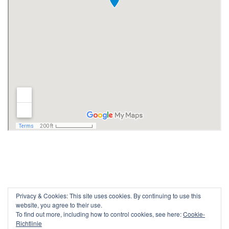
Privacy & Cookies: This site uses cookies. By continuing to use this
website, you agree to their use.
To find out more, including how to control cookies, see here:
Cookie-
Richtlinie
Powered by WordPress /
WordPress Maintenance Service
By