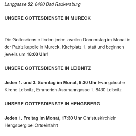
Langgasse
52
, 8490 Bad Radkersburg
z
UNSERE GOTTESDIENSTE IN MURECK
Die Gottesdienste finden jeden zweiten Donnerstag im Monat in
der Patrizikapelle in Mureck, Kirchplatz 1, statt und beginnen
jeweils um
18:00 Uhr
!
UNSERE GOTTESDIENSTE IN LEIBNITZ
Jeden 1. und 3. Sonntag im Monat, 9:30 Uhr
Evangelische
Kirche Leibnitz, Emmerich-Assmanngasse 1, 8430 Leibnitz
UNSERE GOTTESDIENSTE IN HENGSBERG
Jeden 1. Freitag im Monat, 17:30 Uhr
Christuskirchlein
Hengsberg bei Ortseinfahrt