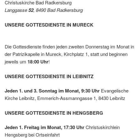
Christuskirche Bad Radkersburg
Leibnit
Langgasse
52
, 8490 Bad Radkersburg
z
UNSERE GOTTESDIENSTE IN MURECK
Die Gottesdienste finden jeden zweiten Donnerstag im Monat in
der Patrizikapelle in Mureck, Kirchplatz 1, statt und beginnen
jeweils um
18:00 Uhr
!
UNSERE GOTTESDIENSTE IN LEIBNITZ
Jeden 1. und 3. Sonntag im Monat, 9:30 Uhr
Evangelische
Kirche Leibnitz, Emmerich-Assmanngasse 1, 8430 Leibnitz
UNSERE GOTTESDIENSTE IN HENGSBERG
Jeden 1. Freitag im Monat, 17:30 Uhr
Christuskirchlein
Hengsberg bei Ortseinfahrt