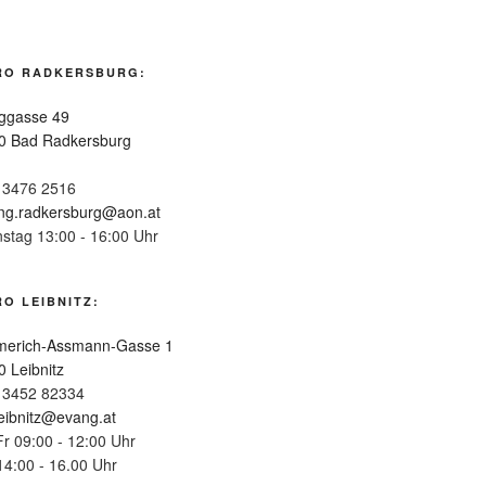
RO RADKERSBURG:
ggasse 49
0 Bad Radkersburg
 3476 2516
ng.radkersburg@aon.at
nstag 13:00 - 16:00 Uhr
O LEIBNITZ:
erich-Assmann-Gasse 1
0 Leibnitz
 3452 82334
leibnitz@evang.at
Fr 09:00 - 12:00 Uhr
14:00 - 16.00 Uhr