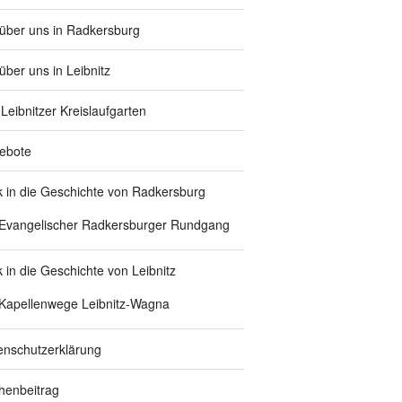
 über uns in Radkersburg
über uns in Leibnitz
Leibnitzer Kreislaufgarten
ebote
ck in die Geschichte von Radkersburg
Evangelischer Radkersburger Rundgang
k in die Geschichte von Leibnitz
Kapellenwege Leibnitz-Wagna
enschutzerklärung
chenbeitrag