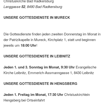
Christuskirche Bad Radkersburg
Leibnit
Langgasse
52
, 8490 Bad Radkersburg
z
UNSERE GOTTESDIENSTE IN MURECK
Die Gottesdienste finden jeden zweiten Donnerstag im Monat in
der Patrizikapelle in Mureck, Kirchplatz 1, statt und beginnen
jeweils um
18:00 Uhr
!
UNSERE GOTTESDIENSTE IN LEIBNITZ
Jeden 1. und 3. Sonntag im Monat, 9:30 Uhr
Evangelische
Kirche Leibnitz, Emmerich-Assmanngasse 1, 8430 Leibnitz
UNSERE GOTTESDIENSTE IN HENGSBERG
Jeden 1. Freitag im Monat, 17:30 Uhr
Christuskirchlein
Hengsberg bei Ortseinfahrt