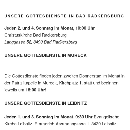
Grün/
2026
Diakon
Omas
iepreis
for
es mit
UNSERE GOTTESDIENSTE IN BAD RADKERSBURG
Future
der
Leben
Jeden 2. und 4. Sonntag im Monat, 10:00 Uhr
shilfe
Christuskirche Bad Radkersburg
Leibnit
Langgasse
52
, 8490 Bad Radkersburg
z
UNSERE GOTTESDIENSTE IN MURECK
Die Gottesdienste finden jeden zweiten Donnerstag im Monat in
der Patrizikapelle in Mureck, Kirchplatz 1, statt und beginnen
jeweils um
18:00 Uhr
!
UNSERE GOTTESDIENSTE IN LEIBNITZ
Jeden 1. und 3. Sonntag im Monat, 9:30 Uhr
Evangelische
Kirche Leibnitz, Emmerich-Assmanngasse 1, 8430 Leibnitz