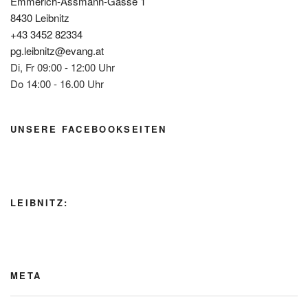
Emmerich-Assmann-Gasse 1
8430 Leibnitz
+43 3452 82334
pg.leibnitz@evang.at
Di, Fr 09:00 - 12:00 Uhr
Do 14:00 - 16.00 Uhr
UNSERE FACEBOOKSEITEN
LEIBNITZ:
META