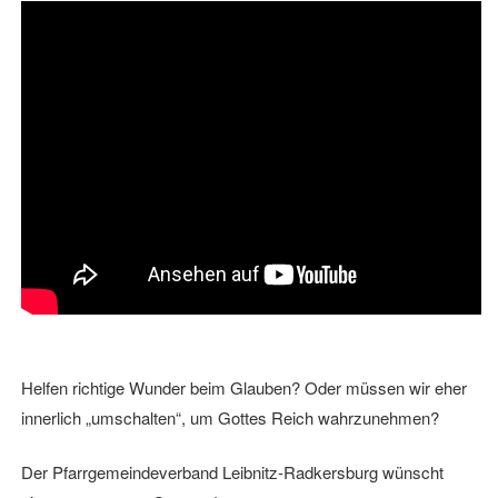
Helfen richtige Wunder beim Glauben? Oder müssen wir eher
innerlich „umschalten“, um Gottes Reich wahrzunehmen?
Der Pfarrgemeindeverband Leibnitz-Radkersburg wünscht