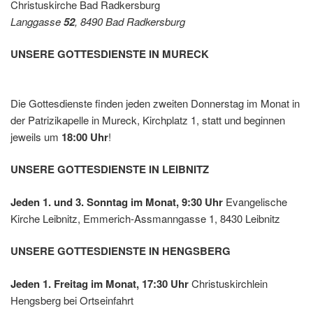
Christuskirche Bad Radkersburg
Leibnit
Langgasse
52
, 8490 Bad Radkersburg
z
UNSERE GOTTESDIENSTE IN MURECK
Die Gottesdienste finden jeden zweiten Donnerstag im Monat in
der Patrizikapelle in Mureck, Kirchplatz 1, statt und beginnen
jeweils um
18:00 Uhr
!
UNSERE GOTTESDIENSTE IN LEIBNITZ
Jeden 1. und 3. Sonntag im Monat, 9:30 Uhr
Evangelische
Kirche Leibnitz, Emmerich-Assmanngasse 1, 8430 Leibnitz
UNSERE GOTTESDIENSTE IN HENGSBERG
Jeden 1. Freitag im Monat, 17:30 Uhr
Christuskirchlein
Hengsberg bei Ortseinfahrt