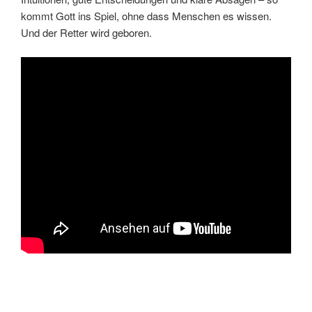
kommt Gott ins Spiel, ohne dass Menschen es wissen.
Und der Retter wird geboren.